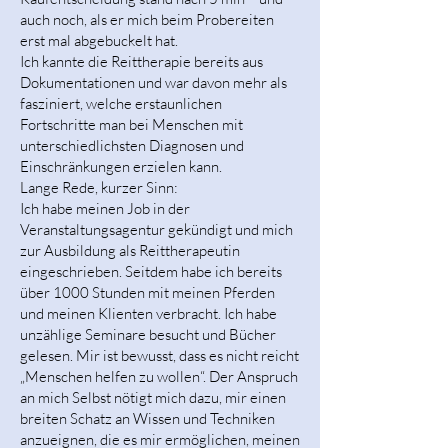
auch noch, als er mich beim Probereiten
erst mal abgebuckelt hat.
Ich kannte die Reittherapie bereits aus
Dokumentationen und war davon mehr als
fasziniert, welche erstaunlichen
Fortschritte man bei Menschen mit
unterschiedlichsten Diagnosen und
Einschränkungen erzielen kann.
Lange Rede, kurzer Sinn:
Ich habe meinen Job in der
Veranstaltungsagentur gekündigt und mich
zur Ausbildung als Reittherapeutin
eingeschrieben. Seitdem habe ich bereits
über 1000 Stunden mit meinen Pferden
und meinen Klienten verbracht. Ich habe
unzählige Seminare besucht und Bücher
gelesen. Mir ist bewusst, dass es nicht reicht
„Menschen helfen zu wollen“. Der Anspruch
an mich Selbst nötigt mich dazu, mir einen
breiten Schatz an Wissen und Techniken
anzueignen, die es mir ermöglichen, meinen