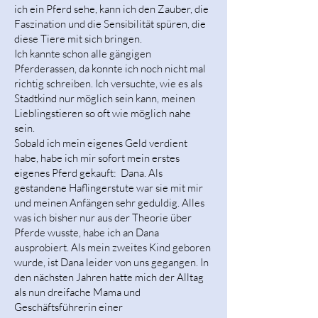
ich ein Pferd sehe, kann ich den Zauber, die
Faszination und die Sensibilität spüren, die
diese Tiere mit sich bringen.
Ich kannte schon alle gängigen
Pferderassen, da konnte ich noch nicht mal
richtig schreiben. Ich versuchte, wie es als
Stadtkind nur möglich sein kann, meinen
Lieblingstieren so oft wie möglich nahe
sein.
Sobald ich mein eigenes Geld verdient
habe, habe ich mir sofort mein erstes
eigenes Pferd gekauft: Dana. Als
gestandene Haflingerstute war sie mit mir
und meinen Anfängen sehr geduldig. Alles
was ich bisher nur aus der Theorie über
Pferde wusste, habe ich an Dana
ausprobiert. Als mein zweites Kind geboren
wurde, ist Dana leider von uns gegangen. In
den nächsten Jahren hatte mich der Alltag
als nun dreifache Mama und
Geschäftsführerin einer