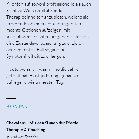
Klienten auf sowohl professionelle als auch
kreative Weise zielführende
Therapieeinheiten anzubieten, welche sie
in deren Problemen voranbringen. Ich
möchte Optionen aufzeigen, mit
scheinbaren Defiziten umgehen zu lernen,
eine Zustandsverbesserung zu erzielen
oder im besten Fall sogar eine
Symptomfreiheit zu erlangen.
Heute weiss ich, was mir so die Jahre
gefehlt hat. Es ist jeden Tag genau so
aufregend wie am ersten Tag!
KONTAKT
Chevalens - Mit den Sinnen der Pferde
Therapie & Coaching
in und um Dresden