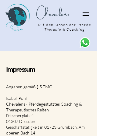
Chevalens
Mit den Sinnen der Pferde
Therapie & Coaching
Impressum
Angaben gemäß § 5 TMG
Isabell Pohl
Chevalens - Pferdegestütztes Coaching &
Therapeutisches Reiten
Fetscherplatz 4
01307 Dresden
Geschäftstätigkeit in 01723 Grumbach, Am
oberen Bach 14